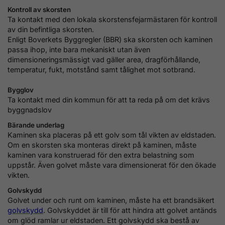
Kontroll av skorsten
Ta kontakt med den lokala skorstensfejarmästaren för kontroll
av din befintliga skorsten.
Enligt Boverkets Byggregler (BBR) ska skorsten och kaminen
passa ihop, inte bara mekaniskt utan även
dimensioneringsmässigt vad gäller area, dragförhållande,
temperatur, fukt, motstånd samt tålighet mot sotbrand.
Bygglov
Ta kontakt med din kommun för att ta reda på om det krävs
byggnadslov
Bärande underlag
Kaminen ska placeras på ett golv som tål vikten av eldstaden.
Om en skorsten ska monteras direkt på kaminen, måste
kaminen vara konstruerad för den extra belastning som
uppstår. Även golvet måste vara dimensionerat för den ökade
vikten.
Golvskydd
Golvet under och runt om kaminen, måste ha ett brandsäkert
golvskydd
. Golvskyddet är till för att hindra att golvet antänds
om glöd ramlar ur eldstaden. Ett golvskydd ska bestå av