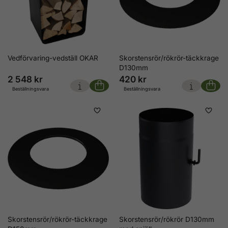
Vedförvaring-vedställ OKAR
Skorstensrör/rökrör-täckkrage
D130mm
2 548 kr
420 kr
Beställningsvara
Beställningsvara
Skorstensrör/rökrör-täckkrage
Skorstensrör/rökrör D130mm