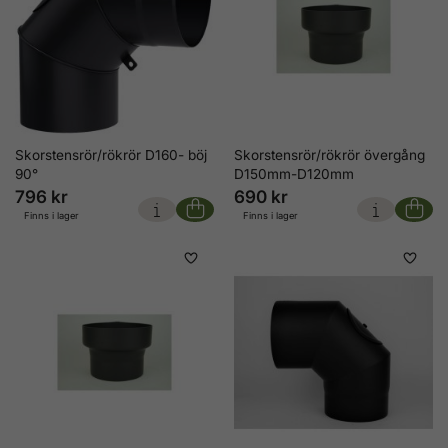
Skorstensrör/rökrör D160- böj
Skorstensrör/rökrör övergång
90°
D150mm-D120mm
796 kr
690 kr
Finns i lager
Finns i lager