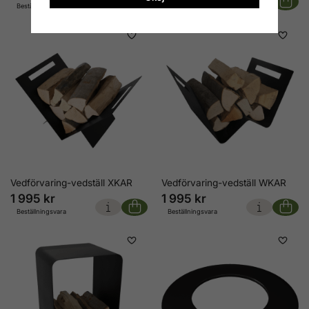
Beställningsvara
Beställningsvara
Vedförvaring-vedställ XKAR
Vedförvaring-vedställ WKAR
1 995 kr
1 995 kr
Beställningsvara
Beställningsvara