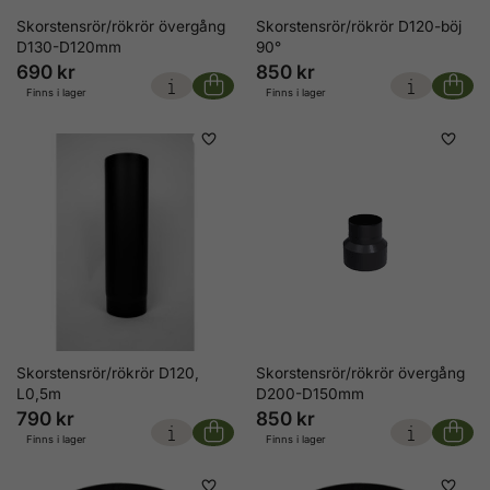
Skorstensrör/rökrör övergång
Skorstensrör/rökrör D120-böj
D130-D120mm
90°
690 kr
850 kr
Finns i lager
Finns i lager
Skorstensrör/rökrör D120,
Skorstensrör/rökrör övergång
L0,5m
D200-D150mm
790 kr
850 kr
Finns i lager
Finns i lager