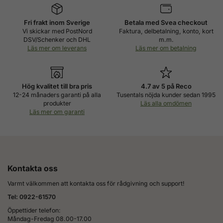
Fri frakt inom Sverige
Betala med Svea checkout
Vi skickar med PostNord
Faktura, delbetalning, konto, kort
DSV/Schenker och DHL
m.m.
Läs mer om leverans
Läs mer om betalning
Hög kvalitet till bra pris
4.7 av 5 på Reco
12-24 månaders garanti på alla
Tusentals nöjda kunder sedan 1995
produkter
Läs alla omdömen
Läs mer om garanti
Kontakta oss
Varmt välkommen att kontakta oss för rådgivning och support!
Tel: 0922-61570
Öppettider telefon:
Måndag-Fredag 08.00-17.00