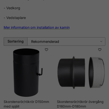
- Vedkorg
- Vedstaplare
Mer information om installation av kamin
Sortering
Skorstensrör/rökrör D150mm
Skorstensrör/rökrör övergång
med spjäll
D160mm-D180mm