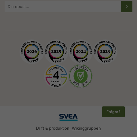
E-
postadress
Frågor?
Drift & produktion:
Wikinggruppen