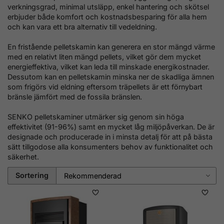
verkningsgrad, minimal utsläpp, enkel hantering och skötsel
erbjuder både komfort och kostnadsbesparing för alla hem
och kan vara ett bra alternativ till vedeldning.
En
fristående
pelletskamin kan generera en stor mängd värme
med en relativt liten mängd pellets, vilket gör dem mycket
energieffektiva, vilket kan leda till minskade energikostnader.
Dessutom kan en pelletskamin minska ner de skadliga ämnen
som frigörs vid eldning eftersom träpellets är ett förnybart
bränsle jämfört med de fossila bränslen.
SENKO pelletskaminer utmärker sig genom sin höga
effektivitet (91-96%) samt en mycket låg miljöpåverkan.
De är
designade och producerade in i minsta detalj för att på bästa
sätt tillgodose alla konsumenters behov av funktionalitet och
säkerhet.
Sortering