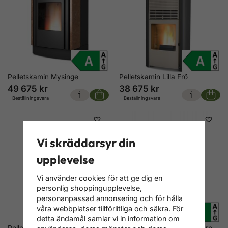
Pelletskamin Mysinge
Pelletskamin Lilla Frö
49 675 kr
38 675 kr
Beställningsvara
Beställningsvara
Vi skräddarsyr din
upplevelse
Vi använder cookies för att ge dig en
personlig shoppingupplevelse,
personanpassad annonsering och för hålla
våra webbplatser tillförlitliga och säkra. För
detta ändamål samlar vi in information om