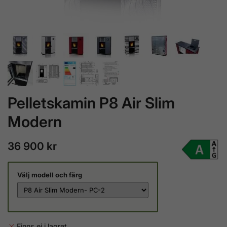
Pelletskamin P8 Air Slim
Modern
36 900 kr
Välj modell och färg
Finns ej i lagret