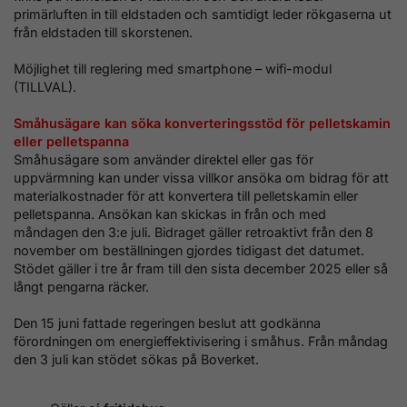
primärluften in till eldstaden och samtidigt leder rökgaserna ut
från eldstaden till skorstenen.
Möjlighet till reglering med smartphone – wifi-modul
(TILLVAL).
S
måhusägare kan söka konverteringsstöd för pelletskamin
eller pelletspanna
Småhusägare som använder direktel eller gas för
uppvärmning kan under vissa villkor ansöka om bidrag för att
materialkostnader för att konvertera till pelletskamin eller
pelletspanna. Ansökan kan skickas in från och med
måndagen den 3:e juli. Bidraget gäller retroaktivt från den 8
november om beställningen gjordes tidigast det datumet.
Stödet gäller i tre år fram till den sista december 2025 eller så
långt pengarna räcker.
Den 15 juni fattade regeringen beslut att godkänna
förordningen om energieffektivisering i småhus. Från måndag
den 3 juli kan stödet sökas på Boverket.