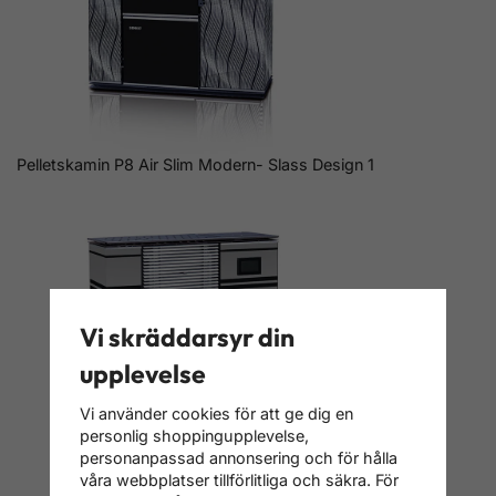
Pelletskamin P8 Air Slim Modern- Slass Design 1
Vi skräddarsyr din
upplevelse
Vi använder cookies för att ge dig en
personlig shoppingupplevelse,
personanpassad annonsering och för hålla
våra webbplatser tillförlitliga och säkra. För