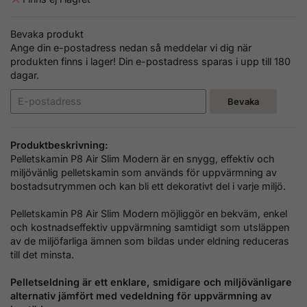
Bevaka produkt
Ange din e-postadress nedan så meddelar vi dig när
produkten finns i lager! Din e-postadress sparas i upp till 180
dagar.
Bevaka
Produktbeskrivning:
Pelletskamin P8 Air Slim Modern
är en snygg, effektiv och
miljövänlig pelletskamin som används för uppvärmning av
bostadsutrymmen och kan bli ett dekorativt del i varje miljö.
Pelletskamin P8 Air Slim Modern
möjliggör en bekväm, enkel
och kostnadseffektiv uppvärmning samtidigt som utsläppen
av de miljöfarliga ämnen som bildas under eldning reduceras
till det minsta.
Pelletseldning är ett enklare, smidigare och miljövänligare
alternativ jämfört med vedeldning
för uppvärmning av