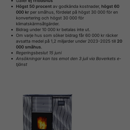
Gäller
ej fritidshus
Högst 50 procent
av godkända kostnader,
högst 60
000 kr
per småhus, fördelat på högst 30 000 för en
konvertering och högst 30 000 för
klimatskärmsåtgärder.
Bidrag under 10 000 kr betalas inte ut.
Om varje hus som söker bidrag får 60 000 kr räcker
avsatta medel på 1,2 miljarder under 2023-2025 till
20
000 småhus
.
Regeringsbeslut 15 juni
Ansökningar kan tas emot den 3 juli via Boverkets e-
tjänst