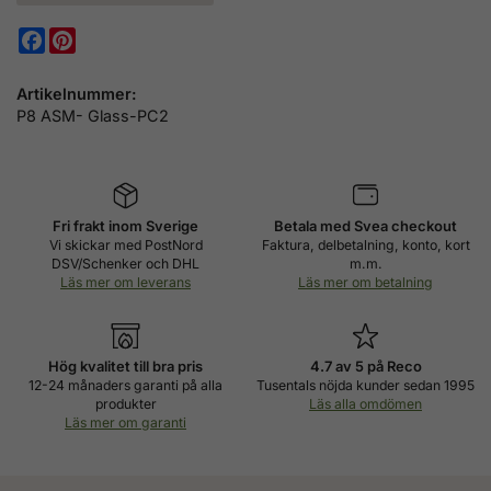
Facebook
Pinterest
Artikelnummer:
P8 ASM- Glass-PC2
Fri frakt inom Sverige
Betala med Svea checkout
Vi skickar med PostNord
Faktura, delbetalning, konto, kort
DSV/Schenker och DHL
m.m.
Läs mer om leverans
Läs mer om betalning
Hög kvalitet till bra pris
4.7 av 5 på Reco
12-24 månaders garanti på alla
Tusentals nöjda kunder sedan 1995
produkter
Läs alla omdömen
Läs mer om garanti