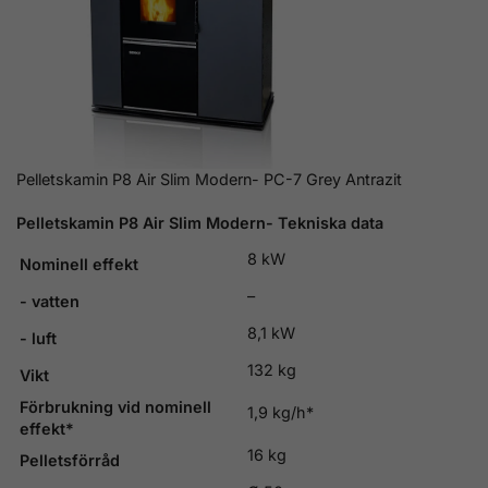
Pelletskamin P8 Air Slim Modern- PC-7 Grey Antrazit
Pelletskamin
P8 Air Slim Modern- Tekniska data
8 kW
Nominell effekt
–
- vatten
8,1 kW
- luft
132 kg
Vikt
Förbrukning vid nominell
1,9 kg/h*
effekt*
16 kg
Pelletsförråd