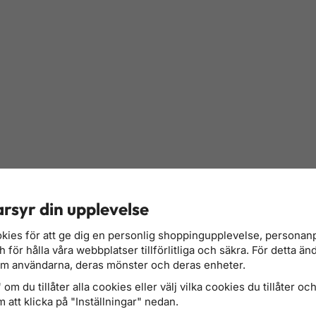
rsyr din upplevelse
kies för att ge dig en personlig shoppingupplevelse, persona
för hålla våra webbplatser tillförlitliga och säkra. För detta än
om användarna, deras mönster och deras enheter.
om du tillåter alla cookies eller välj vilka cookies du tillåter och 
 att klicka på "Inställningar" nedan.