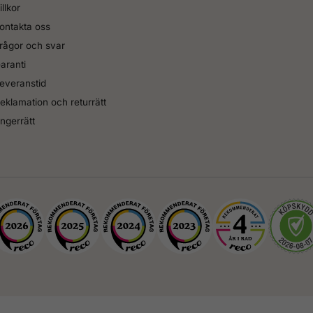
illkor
ontakta oss
rågor och svar
aranti
everanstid
eklamation och returrätt
ngerrätt