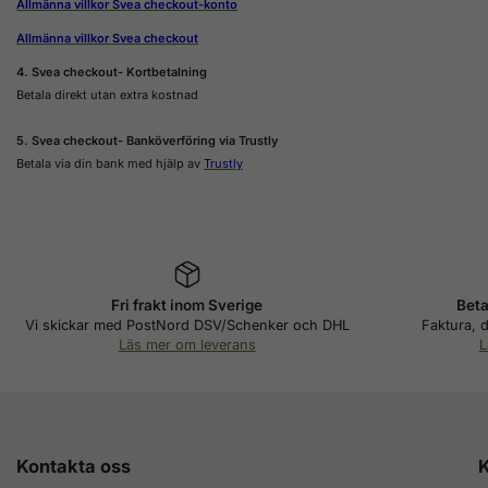
Allmänna villkor Svea checkout-konto
Allmänna villkor Svea checkout
4. Svea checkout- Kortbetalning
Betala direkt utan extra kostnad
5. Svea checkout- Banköverföring via Trustly
Betala via din bank med hjälp av
Trustly
Fri frakt inom Sverige
Beta
Vi skickar med PostNord DSV/Schenker och DHL
Faktura, d
Läs mer om leverans
L
Kontakta oss
K