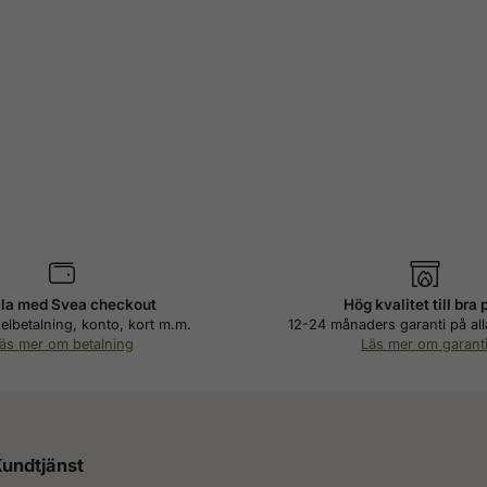
la med Svea checkout
Hög kvalitet till bra 
elbetalning, konto, kort m.m.
12-24 månaders garanti på all
äs mer om betalning
Läs mer om garant
undtjänst