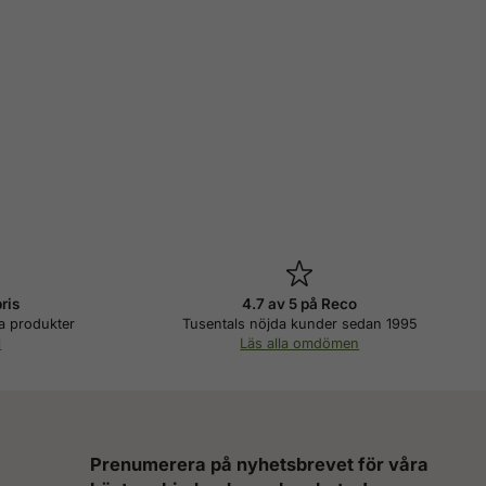
pris
4.7 av 5 på Reco
a produkter
Tusentals nöjda kunder sedan 1995
i
Läs alla omdömen
Prenumerera på nyhetsbrevet för våra