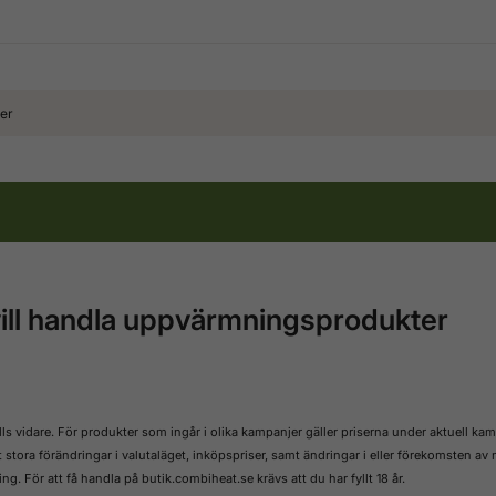
 vill handla uppvärmningsprodukter
lls vidare. För produkter som ingår i olika kampanjer gäller priserna under aktuell ka
stora förändringar i valutaläget, inköpspriser, samt ändringar i eller förekomsten av 
g. För att få handla på butik.combiheat.se krävs att du har fyllt 18 år.