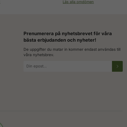
i
Läs alla omdömen
Prenumerera på nyhetsbrevet för våra
bästa erbjudanden och nyheter!
De uppgifter du matar in kommer endast användas till
våra nyhetsbrev.
E-
postadress