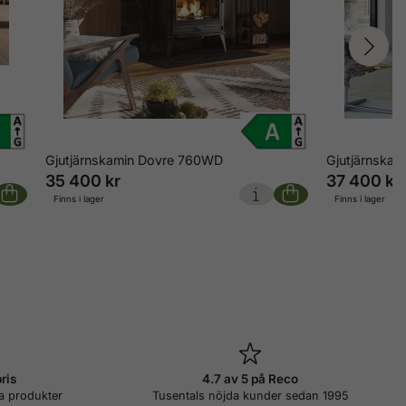
Gjutjärnskamin Dovre 760WD
Gjutjärnskam
35 400 kr
37 400 kr
Finns i lager
Finns i lager
pris
4.7 av 5 på Reco
a produkter
Tusentals nöjda kunder sedan 1995