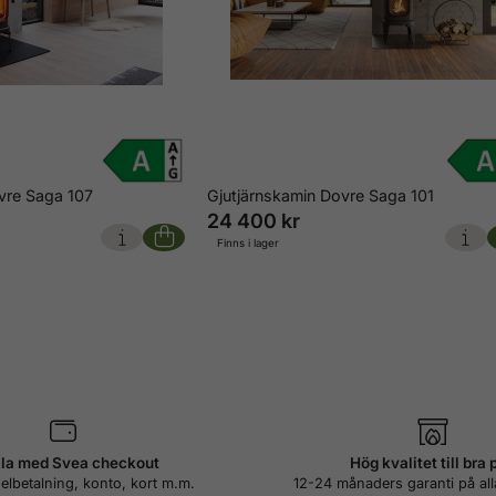
vre Saga 107
Gjutjärnskamin Dovre Saga 101
24 400 kr
Finns i lager
la med Svea checkout
Hög kvalitet till bra 
elbetalning, konto, kort m.m.
12-24 månaders garanti på all