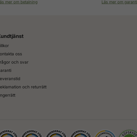
äs mer om betalning
Läs mer om garant
undtjänst
illkor
ontakta oss
rågor och svar
aranti
everanstid
eklamation och returrätt
ngerrätt