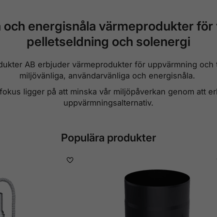
a och energisnåla värmeprodukter för
pelletseldning och solenergi
ukter AB erbjuder värmeprodukter för uppvärmning och 
miljövänliga, användarvänliga och energisnåla.
 fokus ligger på att minska vår miljöpåverkan genom att er
uppvärmningsalternativ.
Populära produkter