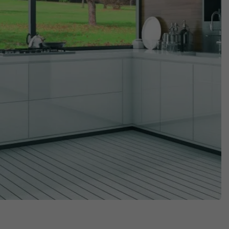
Solfångare
Shoppa nu