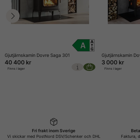
Gjutjärnskamin Dovre Saga 301
Gjutjärnskamin Do
40 400 kr
3 000 kr
Finns i lager
Finns i lager
Fri frakt inom Sverige
Beta
Vi skickar med PostNord DSV/Schenker och DHL
Faktura, d