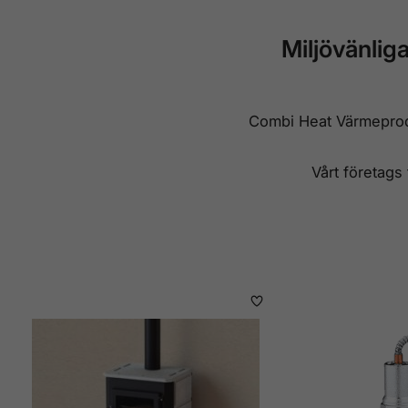
Miljövänlig
Combi Heat Värmeprod
Vårt företags