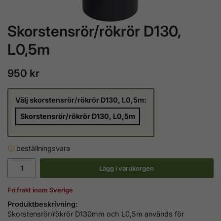
Skorstensrör/rökrör D130,
L0,5m
950 kr
Välj skorstensrör/rökrör D130, L0,5m:
Skorstensrör/rökrör D130, L0,5m
beställningsvara
Lägg i varukorgen
Fri frakt inom Sverige
Produktbeskrivning:
Skorstensrör/rökrör D130mm och L0,5m används för