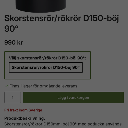
Skorstensrör/rökrör D150-böj
90°
990 kr
Välj skorstensrör/rökrör D150-böj 90°:
Skorstensrör/rökrör D150-böj 90°
Finns i lager för omgående leverans
Lägg i varukorgen
Fri frakt inom Sverige
Produktbeskrivning:
Skorstensrör/rökrör D150mm-böj
90°
med sotlucka används