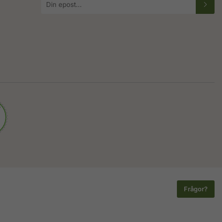
postadress
Frågor?