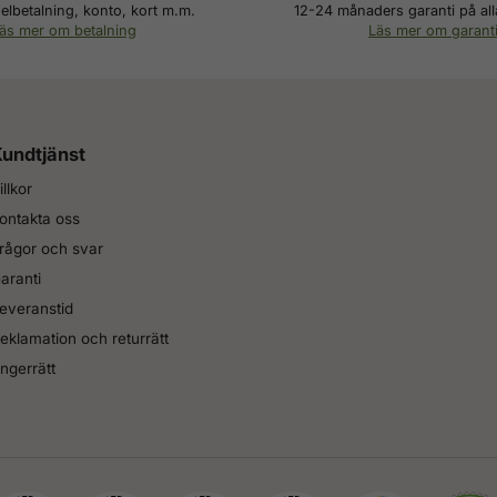
elbetalning, konto, kort m.m.
12-24 månaders garanti på all
äs mer om betalning
Läs mer om garant
undtjänst
illkor
ontakta oss
rågor och svar
aranti
everanstid
eklamation och returrätt
ngerrätt