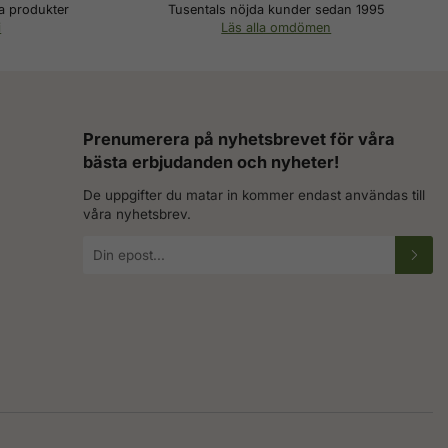
a produkter
Tusentals nöjda kunder sedan 1995
i
Läs alla omdömen
Prenumerera på nyhetsbrevet för våra
bästa erbjudanden och nyheter!
De uppgifter du matar in kommer endast användas till
våra nyhetsbrev.
E-
postadress