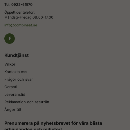
Tel: 0922-61570
Öppettider telefon:
Måndag-Fredag 08.00-17.00
info@combiheat.se
Kundtjänst
Villkor
Kontakta oss
Frågor och svar
Garanti
Leveranstid
Reklamation och returrätt
Ångerrätt
Prenumerera på nyhetsbrevet för våra bästa
erbjudanden och nyheter!