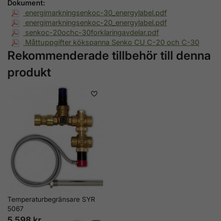
Dokument:
energimarkningsenkoc-30_energylabel.pdf
energimarkningsenkoc-20_energylabel.pdf
senkoc-20ochc-30forklaringavdelar.pdf
Måttuppgifter kökspanna Senko CU C-20 och C-30
Rekommenderade tillbehör till denna
produkt
Temperaturbegränsare SYR
5067
5 598 kr