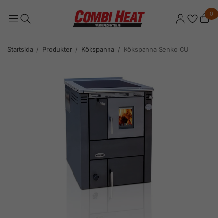
0
Startsida
/
Produkter
/
Kökspanna
/
Kökspanna Senko CU