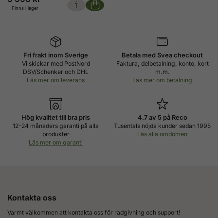
Finns i lager
Fri frakt inom Sverige
Betala med Svea checkout
Vi skickar med PostNord
Faktura, delbetalning, konto, kort
DSV/Schenker och DHL
m.m.
Läs mer om leverans
Läs mer om betalning
Hög kvalitet till bra pris
4.7 av 5 på Reco
12-24 månaders garanti på alla
Tusentals nöjda kunder sedan 1995
produkter
Läs alla omdömen
Läs mer om garanti
Kontakta oss
Varmt välkommen att kontakta oss för rådgivning och support!