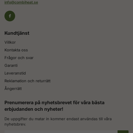
info@combiheat.se
Kundtjänst
Villkor
Kontakta oss
Frågor och svar
Garanti
Leveranstid
Reklamation och returrätt
Ångerrätt
Prenumerera på nyhetsbrevet för våra bästa
erbjudanden och nyheter!
De uppgifter du matar in kommer endast användas till våra
nyhetsbrev.
E-