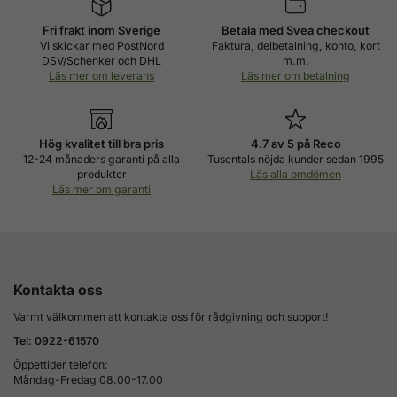
Fri frakt inom Sverige
Betala med Svea checkout
Vi skickar med PostNord
Faktura, delbetalning, konto, kort
DSV/Schenker och DHL
m.m.
Läs mer om leverans
Läs mer om betalning
Hög kvalitet till bra pris
4.7 av 5 på Reco
12-24 månaders garanti på alla
Tusentals nöjda kunder sedan 1995
produkter
Läs alla omdömen
Läs mer om garanti
Kontakta oss
Varmt välkommen att kontakta oss för rådgivning och support!
Tel: 0922-61570
Öppettider telefon:
Måndag-Fredag 08.00-17.00