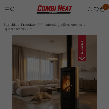
0
Startsida
/
Produkter
/
Fristående gjutjärnskaminer
/
Gjutjärnskamin K12