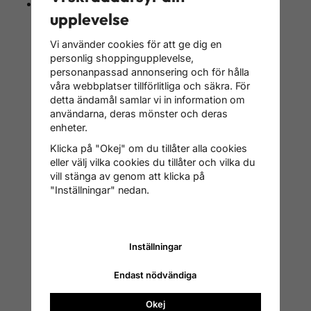
Endast toppmontering
upplevelse
Vi använder cookies för att ge dig en
personlig shoppingupplevelse,
personanpassad annonsering och för hålla
våra webbplatser tillförlitliga och säkra. För
detta ändamål samlar vi in information om
användarna, deras mönster och deras
enheter.
Klicka på "Okej" om du tillåter alla cookies
eller välj vilka cookies du tillåter och vilka du
vill stänga av genom att klicka på
"Inställningar" nedan.
Inställningar
Endast nödvändiga
Okej