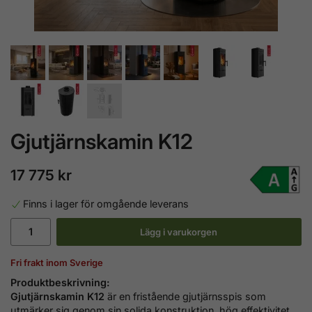
Gjutjärnskamin K12
17 775 kr
Finns i lager för omgående leverans
Lägg i varukorgen
Fri frakt inom Sverige
Produktbeskrivning:
Gjutjärnskamin K12
är en fristående gjutjärnsspis som
utmärker sig genom sin solida konstruktion, hög effektivitet