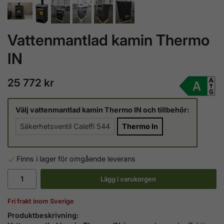
Vattenmantlad kamin Thermo
IN
25 772 kr
Välj vattenmantlad kamin Thermo IN och tillbehör:
Säkerhetsventil Caleffi 544
Thermo In
Finns i lager för omgående leverans
Lägg i varukorgen
Fri frakt inom Sverige
Produktbeskrivning: