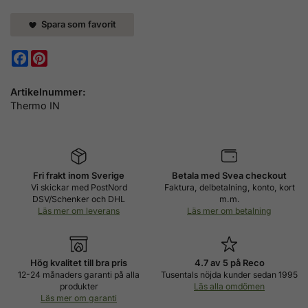
Spara som favorit
Facebook
Pinterest
Artikelnummer:
Thermo IN
Fri frakt inom Sverige
Betala med Svea checkout
Vi skickar med PostNord
Faktura, delbetalning, konto, kort
DSV/Schenker och DHL
m.m.
Läs mer om leverans
Läs mer om betalning
Hög kvalitet till bra pris
4.7 av 5 på Reco
12-24 månaders garanti på alla
Tusentals nöjda kunder sedan 1995
produkter
Läs alla omdömen
Läs mer om garanti