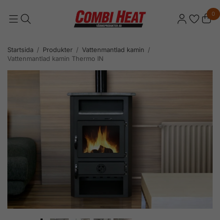
0
Startsida
/
Produkter
/
Vattenmantlad kamin
/
Vattenmantlad kamin Thermo IN