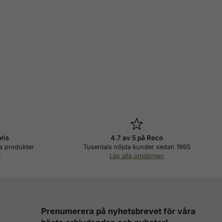
pris
4.7 av 5 på Reco
a produkter
Tusentals nöjda kunder sedan 1995
i
Läs alla omdömen
Prenumerera på nyhetsbrevet för våra