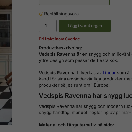
Beställningsvara
Lägg i varukorgen
Fri frakt inom Sverige
Produktbeskrivning:
Vedspis Ravenna
är en snygg och miljövänli
yttre design som passar de flesta kök.
Vedspis Ravenna
tillverkas av
Lincar
som är 
känd för sina användarvänliga produkter me
produkter säljes runt om i Europa
.
Vedspis Ravenna har snygg lu
Vedspis Ravenna har snygg och modern lucka,
snygg handtag, manuell reglering av primär- 
Material och färgalternativ på sidor: