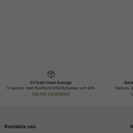
Fri frakt inom Sverige
Beta
Vi skickar med PostNord DSV/Schenker och DHL
Faktura, d
Läs mer om leverans
L
Kontakta oss
K