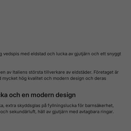
g vedspis med eldstad och lucka av gjutjärn och ett snyggt
en av Italiens största tillverkare av eldstäder. Företaget är
d mycket hög kvalitet och modern design och deras
cka och en modern design
 extra skyddsglas på fyllningslucka för barnsäkerhet,
och sekundärluft, häll av gjutjärn med avtagbara ringar.