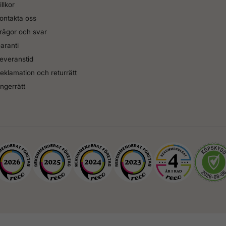
illkor
ontakta oss
rågor och svar
aranti
everanstid
eklamation och returrätt
ngerrätt