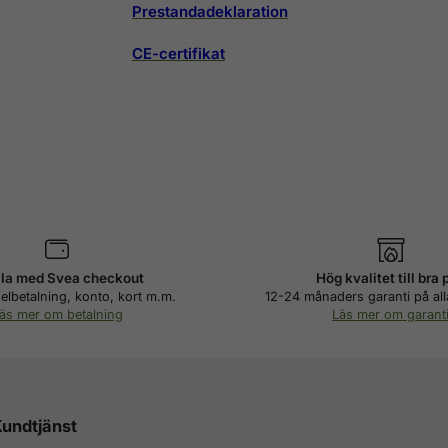
Prestandadeklaration
CE-certifikat
la med Svea checkout
Hög kvalitet till bra 
elbetalning, konto, kort m.m.
12-24 månaders garanti på all
äs mer om betalning
Läs mer om garant
undtjänst