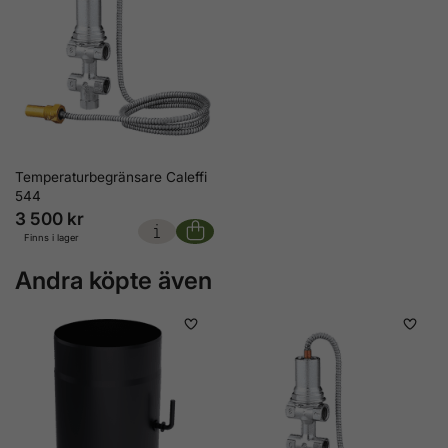
Temperaturbegränsare Caleffi
544
3 500 kr
Finns i lager
Andra köpte även