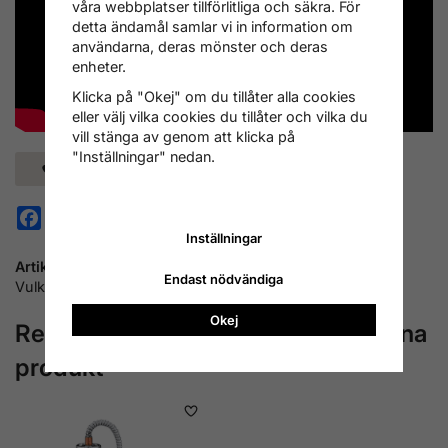
våra webbplatser tillförlitliga och säkra. För
detta ändamål samlar vi in information om
användarna, deras mönster och deras
enheter.
Klicka på "Okej" om du tillåter alla cookies
eller välj vilka cookies du tillåter och vilka du
vill stänga av genom att klicka på
"Inställningar" nedan.
Spara som favorit
Facebook
Pinterest
Inställningar
Artikelnummer:
Endast nödvändiga
Vulkan PS
Okej
Rekommenderade tillbehör till denna
produkt