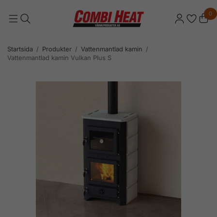
0
Startsida
/
Produkter
/
Vattenmantlad kamin
/
Vattenmantlad kamin Vulkan Plus S