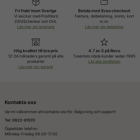
Fri frakt inom Sverige
Betala med Svea checkout
Vi skickar med PostNord
Faktura, delbetalning, konto, kort
DSV/Schenker och DHL
m.m.
Läs mer om leverans
Läs mer om betalning
Hög kvalitet till bra pris
4.7 av 5 på Reco
12-24 månaders garanti på alla
Tusentals nöjda kunder sedan 1995
produkter
Läs alla omdömen
Läs mer om garanti
Kontakta oss
Varmt välkommen att kontakta oss för rådgivning och support!
Tel: 0922-61570
Öppettider telefon:
Måndag-Fredag 08.00-17.00