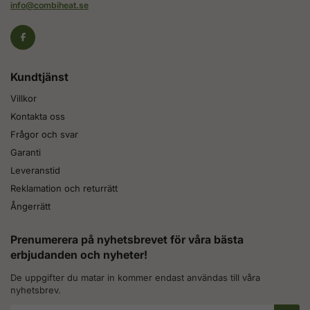
info@combiheat.se
Kundtjänst
Villkor
Kontakta oss
Frågor och svar
Garanti
Leveranstid
Reklamation och returrätt
Ångerrätt
Prenumerera på nyhetsbrevet för våra bästa
erbjudanden och nyheter!
De uppgifter du matar in kommer endast användas till våra
nyhetsbrev.
E-