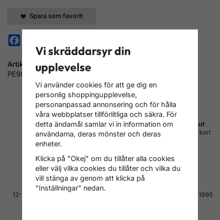
Spara som favorit
Facebook
Pinterest
Vi skräddarsyr din
Artikelnummer:
upplevelse
PE980021-20
Vi använder cookies för att ge dig en
personlig shoppingupplevelse,
personanpassad annonsering och för hålla
våra webbplatser tillförlitliga och säkra. För
Fri frakt inom Sverige
Betala med Svea checkout
detta ändamål samlar vi in information om
Vi skickar med PostNord
Faktura, delbetalning, konto, kort
användarna, deras mönster och deras
DSV/Schenker och DHL
m.m.
enheter.
Läs mer om leverans
Läs mer om betalning
Klicka på "Okej" om du tillåter alla cookies
eller välj vilka cookies du tillåter och vilka du
vill stänga av genom att klicka på
Hög kvalitet till bra pris
4.7 av 5 på Reco
"Inställningar" nedan.
12-24 månaders garanti på alla
Tusentals nöjda kunder sedan 1995
produkter
Läs alla omdömen
Läs mer om garanti