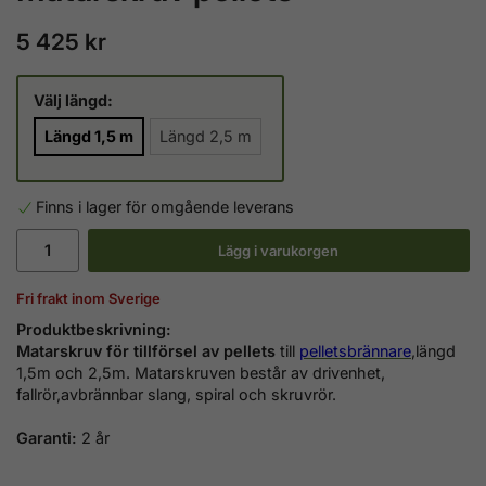
5 425 kr
Välj längd:
Längd 1,5 m
Längd 2,5 m
Finns i lager för omgående leverans
Lägg i varukorgen
Fri frakt inom Sverige
Produktbeskrivning:
Matarskruv för tillförsel av pellets
till
pelletsbrännare
,längd
1,5m och 2,5m. Matarskruven består av drivenhet,
fallrör,avbrännbar slang, spiral och skruvrör.
Garanti:
2 år