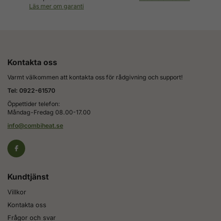
Läs mer om garanti
Kontakta oss
Varmt välkommen att kontakta oss för rådgivning och support!
Tel: 0922-61570
Öppettider telefon:
Måndag-Fredag 08.00-17.00
info@combiheat.se
Kundtjänst
Villkor
Kontakta oss
Frågor och svar