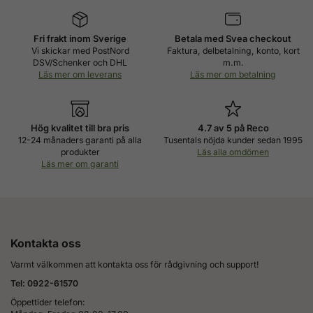
Fri frakt inom Sverige
Betala med Svea checkout
Vi skickar med PostNord
Faktura, delbetalning, konto, kort
DSV/Schenker och DHL
m.m.
Läs mer om leverans
Läs mer om betalning
Hög kvalitet till bra pris
4.7 av 5 på Reco
12-24 månaders garanti på alla
Tusentals nöjda kunder sedan 1995
produkter
Läs alla omdömen
Läs mer om garanti
Kontakta oss
Varmt välkommen att kontakta oss för rådgivning och support!
Tel: 0922-61570
Öppettider telefon: