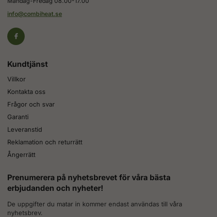
Måndag-Fredag 08.00-17.00
info@combiheat.se
Kundtjänst
Villkor
Kontakta oss
Frågor och svar
Garanti
Leveranstid
Reklamation och returrätt
Ångerrätt
Prenumerera på nyhetsbrevet för våra bästa
erbjudanden och nyheter!
De uppgifter du matar in kommer endast användas till våra
nyhetsbrev.