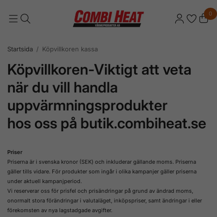
0
Startsida
/
Köpvillkoren kassa
Köpvillkoren-Viktigt att veta
när du vill handla
uppvärmningsprodukter
hos oss på butik.combiheat.se
Priser
Priserna är i svenska kronor (SEK) och inkluderar gällande moms. Priserna
gäller tills vidare. För produkter som ingår i olika kampanjer gäller priserna
under aktuell kampanjperiod.
Vi reserverar oss för prisfel och prisändringar på grund av ändrad moms,
onormalt stora förändringar i valutaläget, inköpspriser, samt ändringar i eller
förekomsten av nya lagstadgade avgifter.