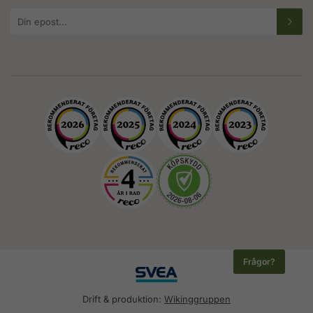
E-
postadress
Frågor?
Drift & produktion:
Wikinggruppen