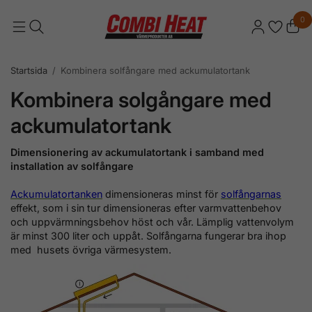
0
Startsida
/
Kombinera solfångare med ackumulatortank
Kombinera solgångare med
ackumulatortank
Dimensionering av ackumulatortank i samband med
installation av solfångare
Ackumulatortanken
dimensioneras minst för
solfångarnas
effekt, som i sin tur dimensioneras efter varmvattenbehov
och uppvärmningsbehov höst och vår. Lämplig vattenvolym
är minst 300 liter och uppåt. Solfångarna fungerar bra ihop
med husets övriga värmesystem.