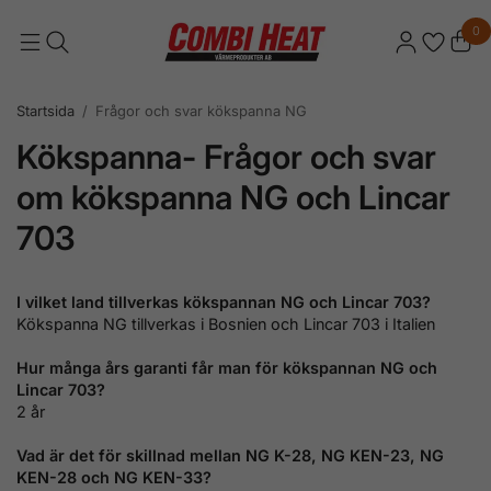
0
Startsida
/
Frågor och svar kökspanna NG
Kökspanna- Frågor och svar
om kökspanna NG och Lincar
703
I vilket land tillverkas kökspannan NG och Lincar 703?
Kökspanna NG tillverkas i Bosnien och Lincar 703 i Italien
Hur många års garanti får man för kökspannan NG och
Lincar 703?
2 år
Vad är det för skillnad mellan NG K-28, NG KEN-23, NG
KEN-28 och NG KEN-33?