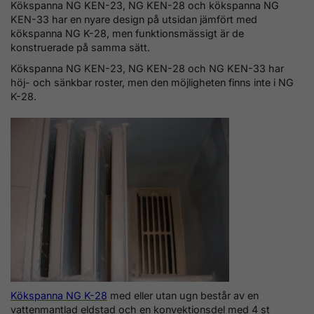
Kökspanna NG KEN-23, NG KEN-28 och kökspanna NG
KEN-33 har en nyare design på utsidan jämfört med
kökspanna NG K-28, men funktionsmässigt är de
konstruerade på samma sätt.
Kökspanna NG KEN-23, NG KEN-28 och NG KEN-33 har
höj- och sänkbar roster, men den möjligheten finns inte i NG
K-28.
Kökspanna NG K-28
med eller utan ugn består av en
vattenmantlad eldstad och en konvektionsdel med 4 st