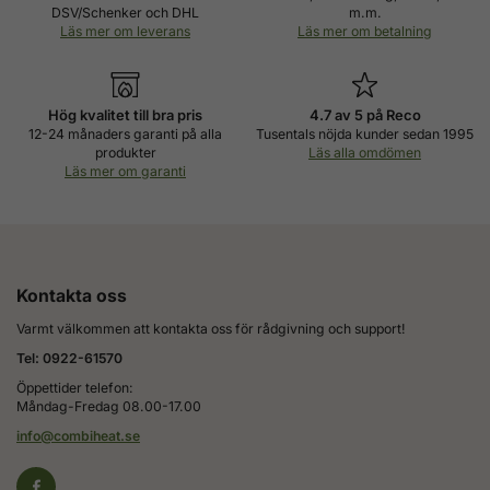
DSV/Schenker och DHL
m.m.
Läs mer om leverans
Läs mer om betalning
Hög kvalitet till bra pris
4.7 av 5 på Reco
12-24 månaders garanti på alla
Tusentals nöjda kunder sedan 1995
produkter
Läs alla omdömen
Läs mer om garanti
Kontakta oss
Varmt välkommen att kontakta oss för rådgivning och support!
Tel: 0922-61570
Öppettider telefon:
Måndag-Fredag 08.00-17.00
info@combiheat.se