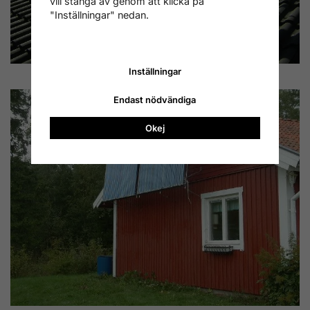
vill stänga av genom att klicka på
"Inställningar" nedan.
Inställningar
Endast nödvändiga
Okej