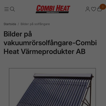
0
Startsida
/
Bilder på solfångare
Bilder på
vakuumrörsolfångare-Combi
Heat Värmeprodukter AB