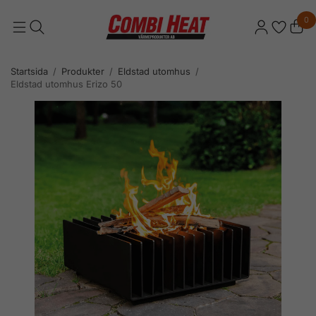
0
Startsida
/
Produkter
/
Eldstad utomhus
/
Eldstad utomhus Erizo 50