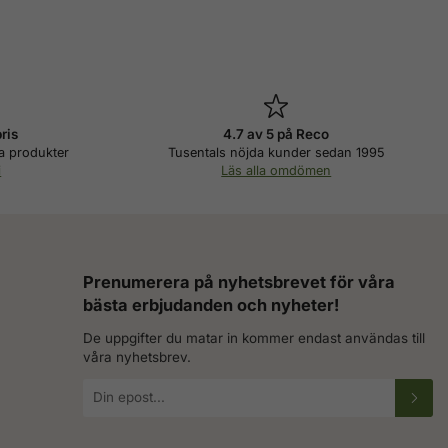
pris
4.7 av 5 på Reco
a produkter
Tusentals nöjda kunder sedan 1995
i
Läs alla omdömen
Prenumerera på nyhetsbrevet för våra
bästa erbjudanden och nyheter!
De uppgifter du matar in kommer endast användas till
våra nyhetsbrev.
E-
postadress