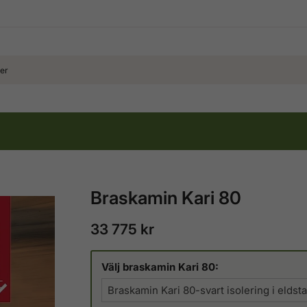
Braskamin Kari 80
33 775 kr
Välj braskamin Kari 80:
Braskamin Kari 80-svart isolering i eldst