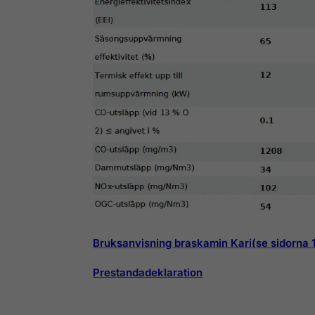
Bruksanvisning braskamin Kari(se sidorna 
Prestandadeklaration