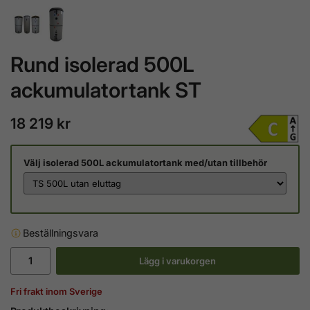
Rund isolerad 500L
ackumulatortank ST
18 219 kr
Välj isolerad 500L ackumulatortank med/utan tillbehör
Beställningsvara
Lägg i varukorgen
Fri frakt inom Sverige