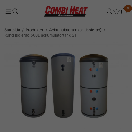
0
Startsida
/
Produkter
/
Ackumulatortankar (Isolerad)
/
Rund isolerad 500L ackumulatortank ST