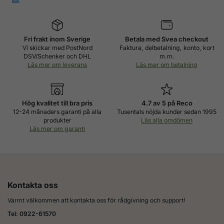
Fri frakt inom Sverige
Betala med Svea checkout
Vi skickar med PostNord
Faktura, delbetalning, konto, kort
DSV/Schenker och DHL
m.m.
Läs mer om leverans
Läs mer om betalning
Hög kvalitet till bra pris
4.7 av 5 på Reco
12-24 månaders garanti på alla
Tusentals nöjda kunder sedan 1995
produkter
Läs alla omdömen
Läs mer om garanti
Kontakta oss
Varmt välkommen att kontakta oss för rådgivning och support!
Tel: 0922-61570