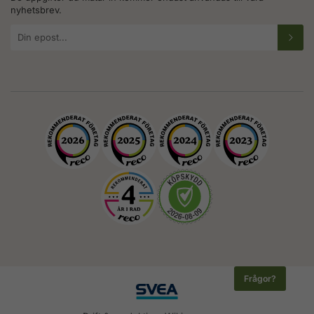
nyhetsbrev.
E-
postadress
Frågor?