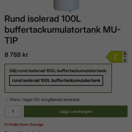
Rund isolerad 100L
buffertackumulatortank MU-
TIP
8 788 kr
Välj rund isolerad 100L buffertackumulatortank:
rund isolerad 100L buffertackumulatortank
Finns i lager för omgående leverans
Lägg i varukorgen
Fri frakt inom Sverige