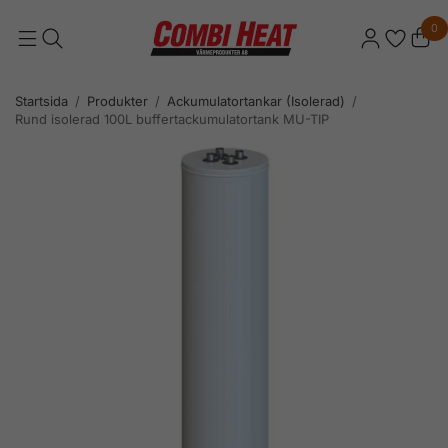
0
Startsida
/
Produkter
/
Ackumulatortankar (Isolerad)
/
Rund isolerad 100L buffertackumulatortank MU-TIP